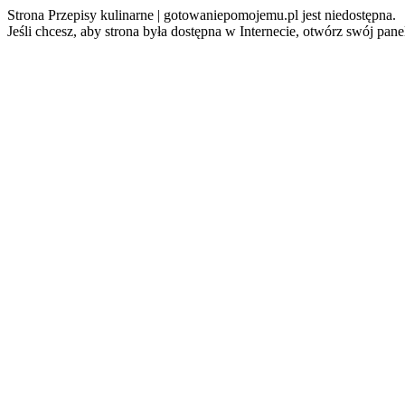
Strona Przepisy kulinarne | gotowaniepomojemu.pl jest niedostępna.
Jeśli chcesz, aby strona była dostępna w Internecie, otwórz swój pan