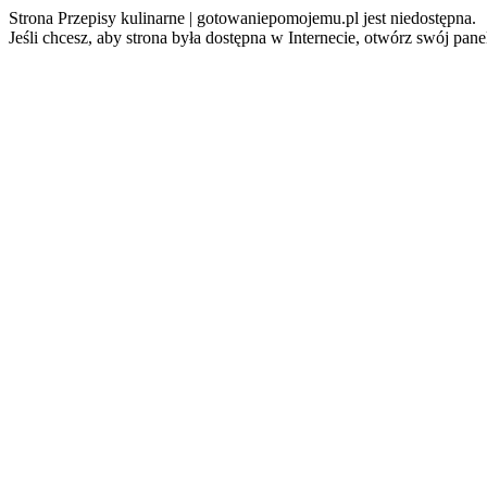
Strona Przepisy kulinarne | gotowaniepomojemu.pl jest niedostępna.
Jeśli chcesz, aby strona była dostępna w Internecie, otwórz swój pan