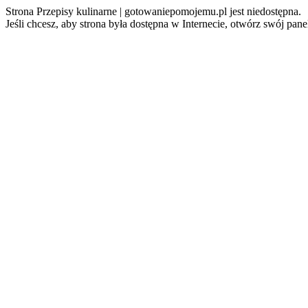
Strona Przepisy kulinarne | gotowaniepomojemu.pl jest niedostępna.
Jeśli chcesz, aby strona była dostępna w Internecie, otwórz swój pan