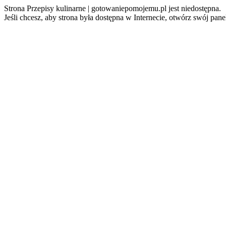
Strona Przepisy kulinarne | gotowaniepomojemu.pl jest niedostępna.
Jeśli chcesz, aby strona była dostępna w Internecie, otwórz swój pan