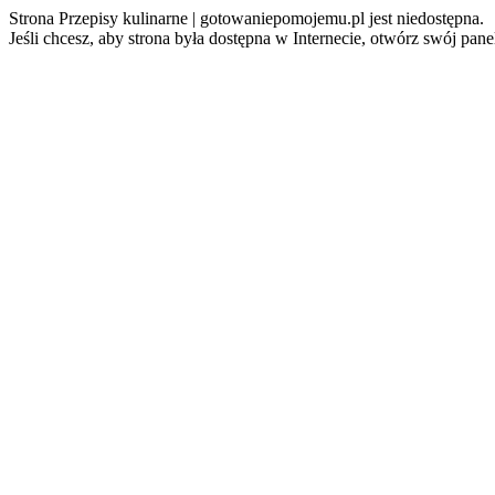
Strona Przepisy kulinarne | gotowaniepomojemu.pl jest niedostępna.
Jeśli chcesz, aby strona była dostępna w Internecie, otwórz swój pan